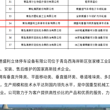
盛利立体停车设备有限公司位于青岛西海岸新区张家楼工业园
售、安装、售后维护的国家高新技术企业。
有垂直升降类、平面移动类、垂直循环类、巷道堆垛类、多层
质，生产规模和技术水平达到国内领先水平，是中国重型机械工
企业。公司致力于为客户提供高性价比的产品和优质的服务，力