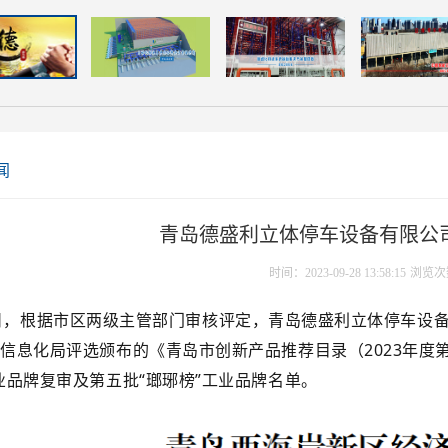
闻
青岛德盛利立体停车设备有限公
时间：2023-09-28 13:58:15
浏览次
根据市区两级主管部门审核评定，青岛德盛利立体停车设备
信息化局评选颁布的《青岛市创新产品推荐目录（2023年度第
业品牌复审及第五批“瑯琊榜”工业品牌名单。