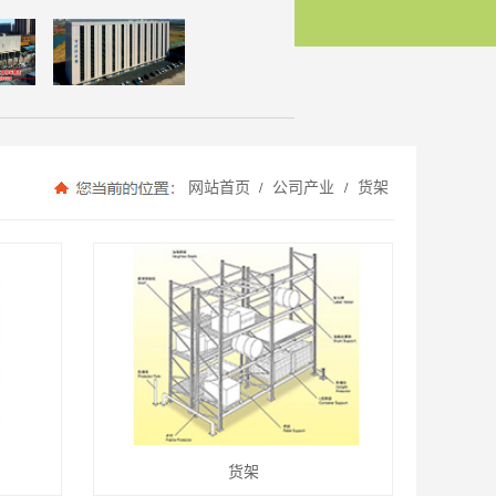
网站首页
公司产业
货架
/
/
货架