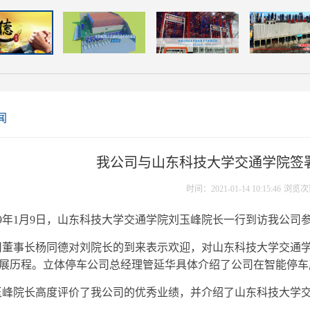
闻
我公司与山东科技大学交通学院签
时间：2021-01-14 10:15:46
浏览次
019年1月9日，山东科技大学交通学院刘玉峰院长一行到访我公
司董事长杨同德对刘院长的到来表示欢迎，对山东科技大学交通
展历程。立体停车公司总经理管延华具体介绍了公司在智能停车
玉峰院长高度评价了我公司的优秀业绩，并介绍了山东科技大学