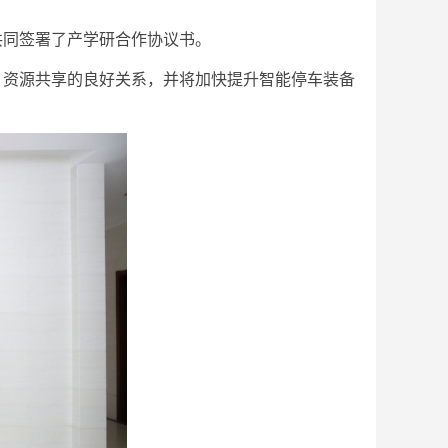
共同签署了产学研合作协议书。
、资源共享的良好关系，并将加快提升智能停车装备