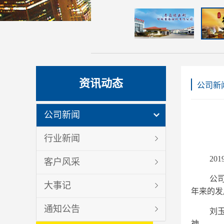
资讯动态
公司新
公司新闻
行业新闻
2
客户风采
公
大事记
年来的发
通知公告
刘
神。