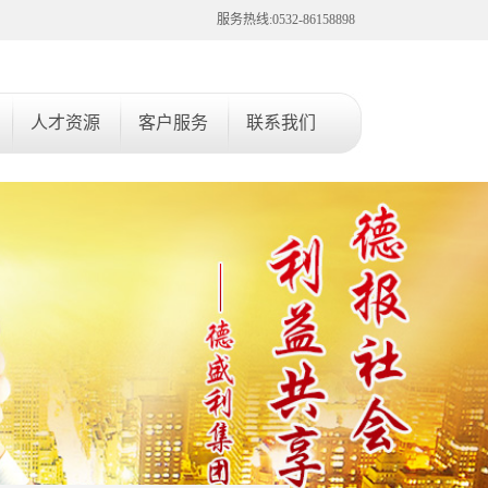
服务热线:0532-86158898
人才资源
客户服务
联系我们